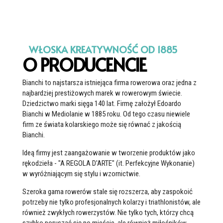
WŁOSKA KREATYWNOŚĆ OD 1885
O PRODUCENCIE
Bianchi to najstarsza istniejąca firma rowerowa oraz jedna z
najbardziej prestiżowych marek w rowerowym świecie.
Dziedzictwo marki sięga 140 lat. Firmę założył Edoardo
Bianchi w Mediolanie w 1885 roku. Od tego czasu niewiele
firm ze świata kolarskiego może się równać z jakością
Bianchi.
Ideą firmy jest zaangażowanie w tworzenie produktów jako
rękodzieła - "A REGOLA D'ARTE" (it. Perfekcyjne Wykonanie)
w wyróżniającym się stylu i wzornictwie.
Szeroka gama rowerów stale się rozszerza, aby zaspokoić
potrzeby nie tylko profesjonalnych kolarzy i triathlonistów, ale
również zwykłych rowerzystów. Nie tylko tych, którzy chcą