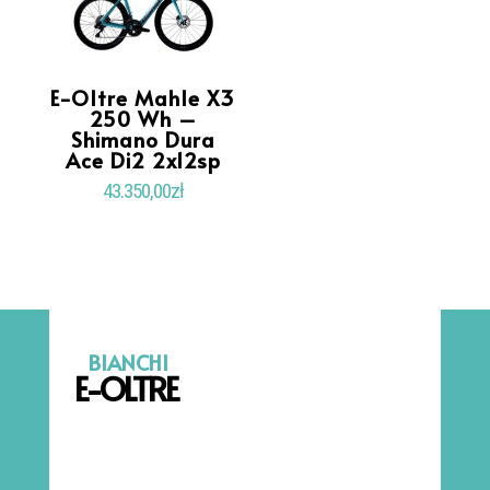
E-Oltre Mahle X3
250 Wh –
Shimano Dura
Ace Di2 2x12sp
43.350,00
zł
BIANCHI
E-OLTRE