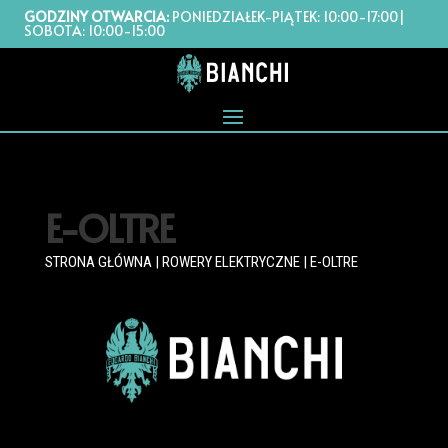
GODZINY OTWARCIA:
PONIEDZIAŁEK-PIĄTEK: 10:00-17:00|
SOBOTA: 10:00-15:00
E-OLTRE
STRONA GŁÓWNA
|
ROWERY ELEKTRYCZNE
| E-OLTRE