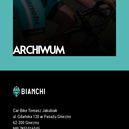
ARCHIWUM
Car-Bike Tomasz Jakubiak
ul. Gdańska 120 w Pasażu Gniezno
62-200 Gniezno
NIP 7851016045