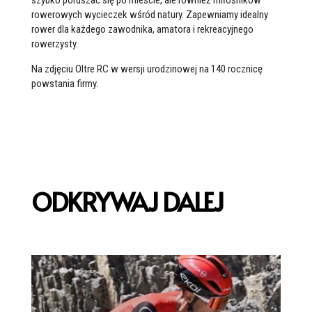
szybko poruszać się po mieście, ale również miłośników
rowerowych wycieczek wśród natury. Zapewniamy idealny
rower dla każdego zawodnika, amatora i rekreacyjnego
rowerzysty.
Na zdjęciu Oltre RC w wersji urodzinowej na 140 rocznicę
powstania firmy.
ODKRYWAJ DALEJ