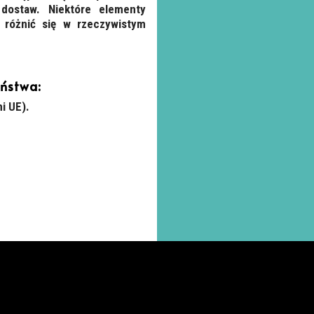
dostaw. Niektóre elementy
 różnić się w rzeczywistym
eństwa:
i UE).