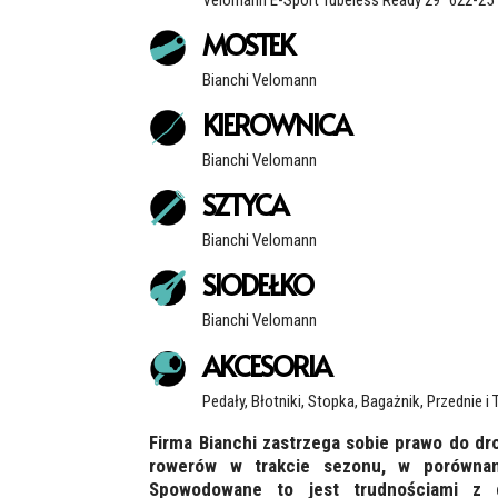
MOSTEK
Bianchi Velomann
KIEROWNICA
Bianchi Velomann
SZTYCA
Bianchi Velomann
SIODEŁKO
Bianchi Velomann
AKCESORIA
Pedały, Błotniki, Stopka, Bagażnik, Przednie i 
Firma Bianchi zastrzega sobie prawo do d
rowerów w trakcie sezonu, w porównan
Spowodowane to jest trudnościami z 