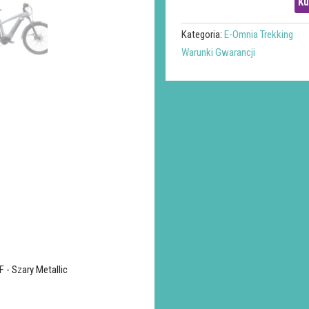
Ku
Kategoria:
E-Omnia Trekking
Warunki Gwarancji
 - Szary Metallic