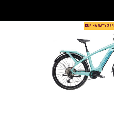
KUP NA RATY ZE