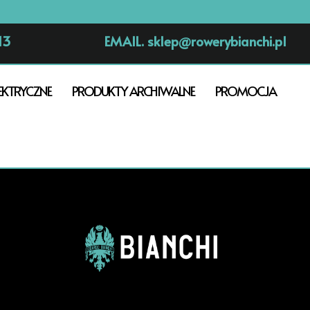
13
EMAIL.
sklep@rowerybianchi.pl
EKTRYCZNE
PRODUKTY ARCHIWALNE
PROMOCJA