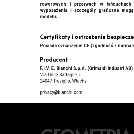
rowerowych i przerwach w łańcuchach 
wyposażenia i szczegóły graficzne mogą
modelu.
Certyfikaty i ostrzeżenie bezpiecz
Posiada oznaczenie CE (zgodność z normam
Producent
F.I.V. E. Bianchi S.p.A. (Grimaldi Industri AB)
Via Delle Battaglie, 5
24047 Treviglio, Włochy
privacy@bianchi.com