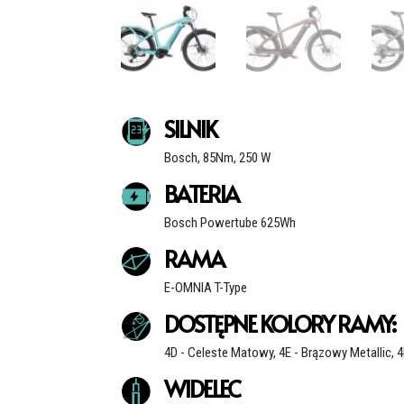
SILNIK
Bosch, 85Nm, 250 W
BATERIA
Bosch Powertube 625Wh
RAMA
E-OMNIA T-Type
DOSTĘPNE KOLORY RAMY:
4D - Celeste Matowy, 4E - Brązowy Metallic, 4F
WIDELEC