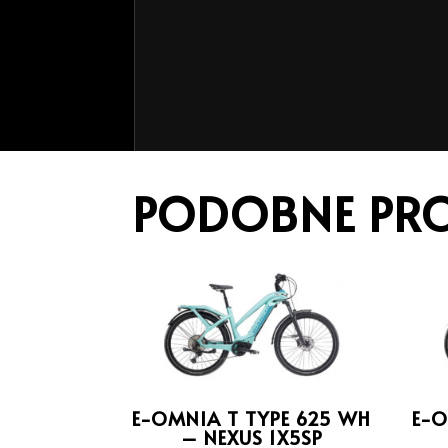
PODOBNE PR
E-OMNIA T TYPE 625 WH
E-O
– NEXUS 1X5SP