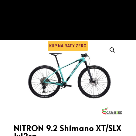
KUP NA RATY ZERO
NITRON 9.2 Shimano XT/SLX
1x12sp