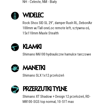
NH - Celeste, NM - Biały
WIDELEC
Rock Shox SID SL 29", damper Rush RL, DebonAir
100mm w/Tall oneLoc remote left, sztywna oś,
15x110mm Maxle Stealth
KLAMKI
Shimano M6100 hydrauliczne hamulce tarczowe
MANETKI
Shimano SLX 1x12 przełożeń
PRZERZUTKI TYLNE
Shimano XT Shadow + Design 12 przełożeń, RD-
M8100-SGS top normal, 10-51T max