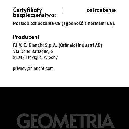
Certyfikaty i ostrzeżenie
bezpieczeństwa:
Posiada oznaczenie CE (zgodność z normami UE).
Producent
F.I.V. E. Bianchi S.p.A. (Grimaldi Industri AB)
Via Delle Battaglie, 5
24047 Treviglio, Włochy
privacy@bianchi.com
GEOMETRIA