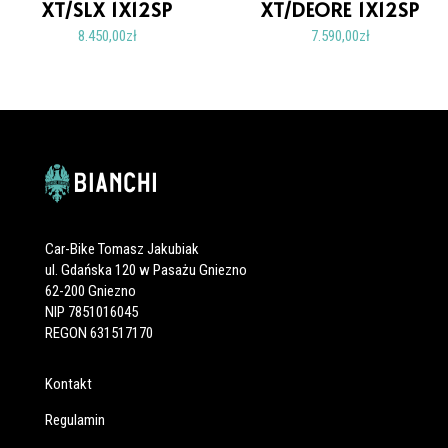
XT/SLX 1X12SP
XT/DEORE 1X12SP
8.450,00
zł
7.590,00
zł
Car-Bike Tomasz Jakubiak
ul. Gdańska 120 w Pasażu Gniezno
62-200 Gniezno
NIP 7851016045
REGON 631517170
Kontakt
Regulamin