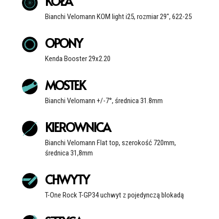
KOŁA
Bianchi Velomann KOM light i25, rozmiar 29", 622-25
OPONY
Kenda Booster 29x2.20
MOSTEK
Bianchi Velomann +/-7°, średnica 31.8mm
KIEROWNICA
Bianchi Velomann Flat top, szerokość 720mm,
średnica 31,8mm
CHWYTY
T-One Rock T-GP34 uchwyt z pojedynczą blokadą