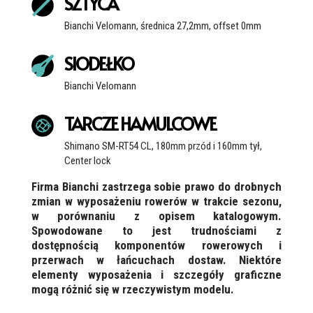
SZTYCA
Bianchi Velomann, średnica 27,2mm, offset 0mm
SIODEŁKO
Bianchi Velomann
TARCZE HAMULCOWE
Shimano SM-RT54 CL, 180mm przód i 160mm tył,
Center lock
Firma Bianchi zastrzega sobie prawo do drobnych
zmian w wyposażeniu rowerów w trakcie sezonu,
w porównaniu z opisem katalogowym.
Spowodowane to jest trudnościami z
dostępnością komponentów rowerowych i
przerwach w łańcuchach dostaw. Niektóre
elementy wyposażenia i szczegóły graficzne
mogą różnić się w rzeczywistym modelu.