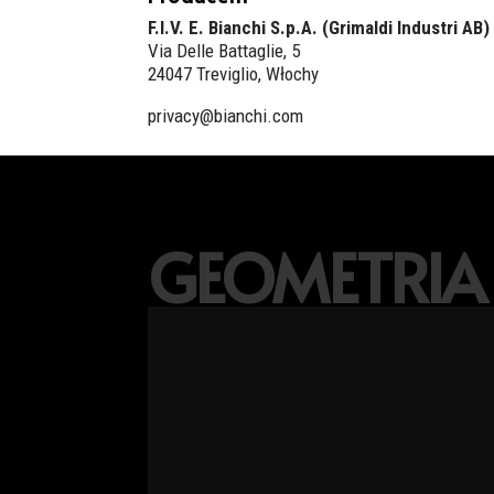
F.I.V. E. Bianchi S.p.A. (Grimaldi Industri AB)
Via Delle Battaglie, 5
24047 Treviglio, Włochy
privacy@bianchi.com
GEOMETRIA