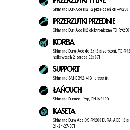
Shimano Dur-Ace Di2 12 przełożeń RD-R9250
PRZERZUTKI PRZEDNIE
Shimano Dur-Ace Di2 elektroniczna FD-R9250
KORBA
Shimano Dura-Ace do 2x12 przełożeń, FC-R92
hollowtech 2, tarcze 52x36T
SUPPORT
Shimano SM-BB92-41B , press fit
ŁAŃCUCH
Shimano Durace 12sp, CN-M9100
KASETA
Shimano Dura Ace CS-R9200 DURA-ACE 12 prz
21-24-27-30T