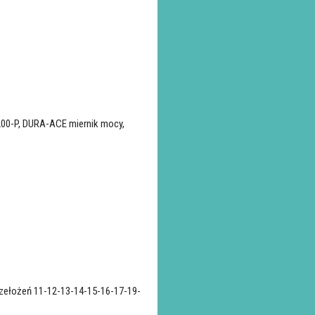
00-P, DURA-ACE miernik mocy,
ełożeń 11-12-13-14-15-16-17-19-