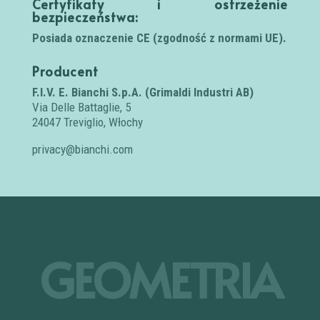
Certyfikaty i ostrzeżenie
bezpieczeństwa:
Posiada oznaczenie CE (zgodność z normami UE).
Producent
F.I.V. E. Bianchi S.p.A. (Grimaldi Industri AB)
Via Delle Battaglie, 5
24047 Treviglio, Włochy
privacy@bianchi.com
GEOMETRIA