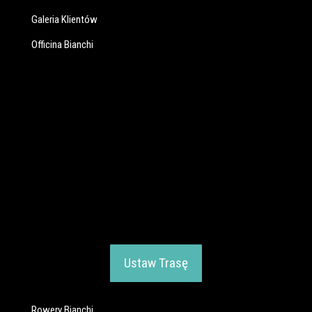
Galeria Klientów
Officina Bianchi
Ustaw Trasę
Rowery Bianchi