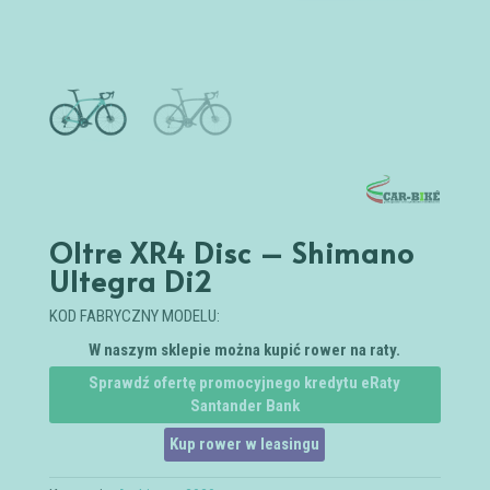
Oltre XR4 Disc – Shimano
Ultegra Di2
KOD FABRYCZNY MODELU:
W naszym sklepie można kupić rower na raty.
Sprawdź ofertę promocyjnego kredytu eRaty
Santander Bank
Kup rower w leasingu