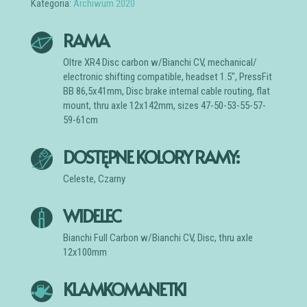
Kategoria:
Archiwum 2020
RAMA
Oltre XR4 Disc carbon w/Bianchi CV, mechanical/
electronic shifting compatible, headset 1.5″, PressFit
BB 86,5x41mm, Disc brake internal cable routing, flat
mount, thru axle 12x142mm, sizes 47-50-53-55-57-
59-61cm
DOSTĘPNE KOLORY RAMY:
Celeste, Czarny
WIDELEC
Bianchi Full Carbon w/Bianchi CV, Disc, thru axle
12x100mm
KLAMKOMANETKI