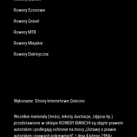
Rowery Szosowe
Rowery Gravel
Rowery MTB
Rowery Miejskie
Rowery Elektryczne
Wykonanie:
Strony Internetowe Gniezno
Wszelkie materiały (treści, teksty, ilustracje, zdjęcia itp.)
przedstawione w sklepie ROWERY BIANCHI są objęte prawem
autorskim i podlegają ochronie na mocy „Ustawy o prawie
autorskim i prawach pokrewnych” z dnia 4 lutego 1994 r.