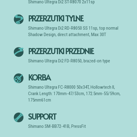
Shimano Ultegra Di2 ST-R8070 2x11sp
PRZERZUTKI TYLNE
Shimano Ultegra Di2 RD-R8050 SS 11sp, top normal
Shadow Design, direct attachment, Max 30T
PRZERZUTKI PRZEDNIE
Shimano Ultegra Di2 FD-R8050, brazed-on type
KORBA
Shimano Ultegra FC-R8000 50x34T, Hollowtech II,
Crank Length: 170mm-47/53cm, 172.5mm-55/59cm,
175mm61cm
SUPPORT
Shimano SM-BB72-41B, PressFit