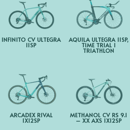
INFINITO CV ULTEGRA
AQUILA ULTEGRA 11SP,
11SP
TIME TRIAL I
TRIATHLON
ARCADEX RIVAL
METHANOL CV RS 9.1
1X12SP
– XX AXS 1X12SP