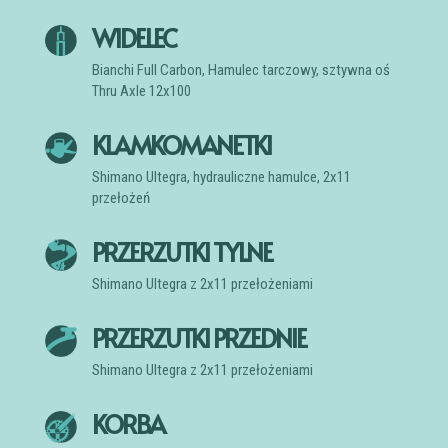
WIDELEC
Bianchi Full Carbon, Hamulec tarczowy, sztywna oś
Thru Axle 12x100
KLAMKOMANETKI
Shimano Ultegra, hydrauliczne hamulce, 2x11
przełożeń
PRZERZUTKI TYLNE
Shimano Ultegra z 2x11 przełożeniami
PRZERZUTKI PRZEDNIE
Shimano Ultegra z 2x11 przełożeniami
KORBA