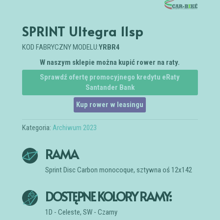
SPRINT Ultegra 11sp
KOD FABRYCZNY MODELU:
YRBR4
W naszym sklepie można kupić rower na raty.
Sprawdź ofertę promocyjnego kredytu eRaty
Santander Bank
Kup rower w leasingu
Kategoria:
Archiwum 2023
RAMA
Sprint Disc Carbon monocoque, sztywna oś 12x142
DOSTĘPNE KOLORY RAMY:
1D - Celeste, SW - Czarny