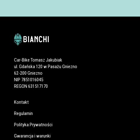
Car-Bike Tomasz Jakubiak
ul. Gdańska 120 w Pasażu Gniezno
62-200 Gniezno
NIP 7851016045
REGON 631517170
Kontakt
Regulamin
Polityka Prywatności
Gwarancja i warunki