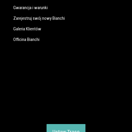
Gwarancja i warunki
Zarejestruj swój nowy Bianchi
Galeria Klientów
Officina Bianchi
Ustaw Trasę