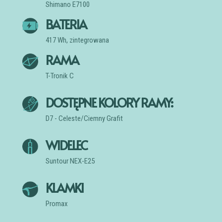
Shimano E7100
BATERIA
417 Wh, zintegrowana
RAMA
T-Tronik C
DOSTĘPNE KOLORY RAMY:
D7 - Celeste/Ciemny Grafit
WIDELEC
Suntour NEX-E25
KLAMKI
Promax