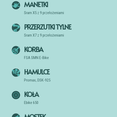
MANETKI
Sram X5 z 9 przełożeniami
PRZERZUTKI TYLNE
Sram X7 z 9 przełożeniami
KORBA
FSA SMN E-Bike
HAMULCE
Promax, DSK-925
KOŁA
Ebike 650
MOSTEK