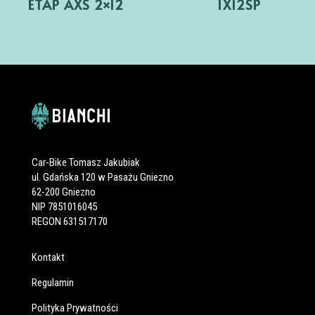
ETAP AXS 2×12
1X12SP
Car-Bike Tomasz Jakubiak
ul. Gdańska 120 w Pasażu Gniezno
62-200 Gniezno
NIP 7851016045
REGON 631517170
Kontakt
Regulamin
Polityka Prywatności