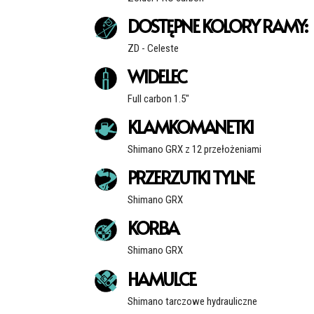
DOSTĘPNE KOLORY RAMY:
ZD - Celeste
WIDELEC
Full carbon 1.5"
KLAMKOMANETKI
Shimano GRX z 12 przełożeniami
PRZERZUTKI TYLNE
Shimano GRX
KORBA
Shimano GRX
HAMULCE
Shimano tarczowe hydrauliczne