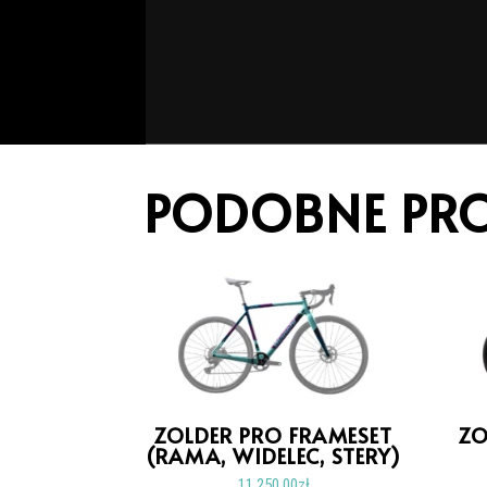
PODOBNE PR
ZOLDER PRO FRAMESET
ZO
(RAMA, WIDELEC, STERY)
11.250,00
zł