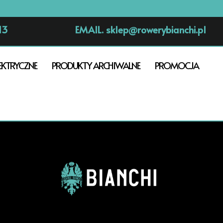
13
EMAIL.
sklep@rowerybianchi.pl
EKTRYCZNE
PRODUKTY ARCHIWALNE
PROMOCJA