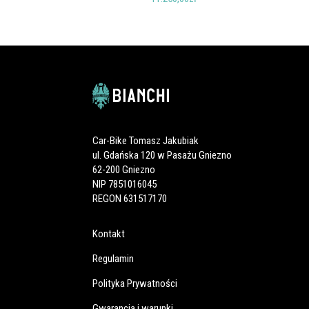
Car-Bike Tomasz Jakubiak
ul. Gdańska 120 w Pasażu Gniezno
62-200 Gniezno
NIP 7851016045
REGON 631517170
Kontakt
Regulamin
Polityka Prywatności
Gwarancja i warunki