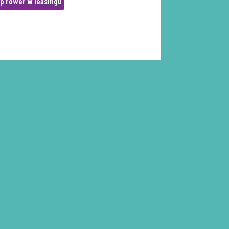
p rower w leasingu