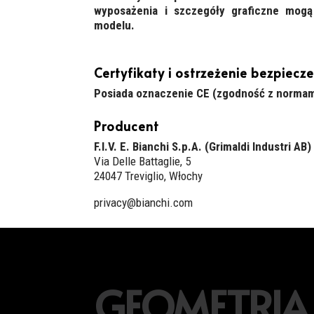
wyposażenia i szczegóły graficzne mogą
modelu.
Certyfikaty i ostrzeżenie bezpiecz
Posiada oznaczenie CE (zgodność z normam
Producent
F.I.V. E. Bianchi S.p.A. (Grimaldi Industri AB)
Via Delle Battaglie, 5
24047 Treviglio, Włochy
privacy@bianchi.com
GEOMETRIA