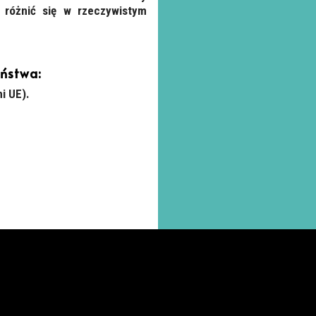
 różnić się w rzeczywistym
eństwa:
i UE).