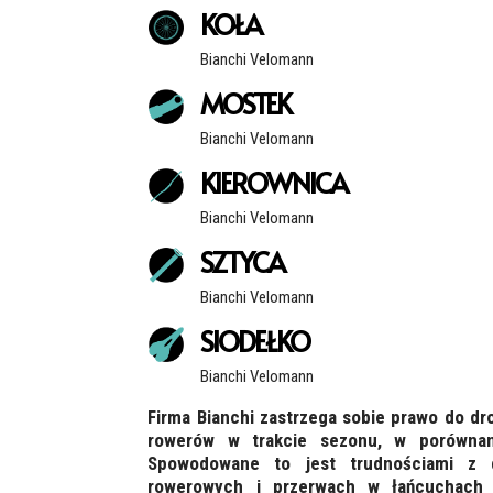
KOŁA
Bianchi Velomann
MOSTEK
Bianchi Velomann
KIEROWNICA
Bianchi Velomann
SZTYCA
Bianchi Velomann
SIODEŁKO
Bianchi Velomann
Firma Bianchi zastrzega sobie prawo do d
rowerów w trakcie sezonu, w porównan
Spowodowane to jest trudnościami z 
rowerowych i przerwach w łańcuchach 