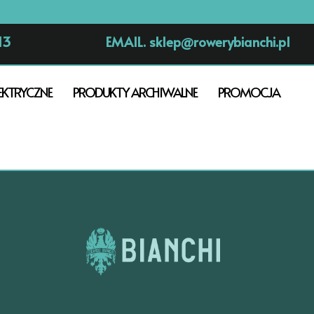
13
EMAIL.
sklep@rowerybianchi.pl
EKTRYCZNE
PRODUKTY ARCHIWALNE
PROMOCJA