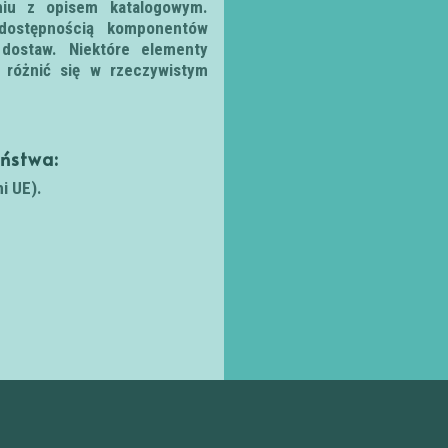
iu z opisem katalogowym.
dostępnością komponentów
dostaw. Niektóre elementy
 różnić się w rzeczywistym
eństwa:
i UE).